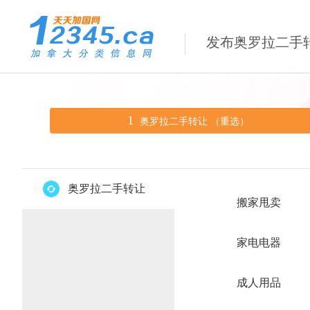
发布奥罗拉二手
1
奥罗拉二手转让 （
重选
）
奥罗拉二手转让
搬家甩卖
家电电器
成人用品