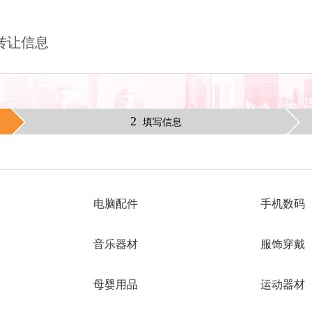
转让信息
2
填写信息
电脑配件
手机数码
音乐器材
服饰穿戴
母婴用品
运动器材