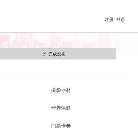
注册
登录
3
完成发布
摄影器材
营养保健
门票卡券