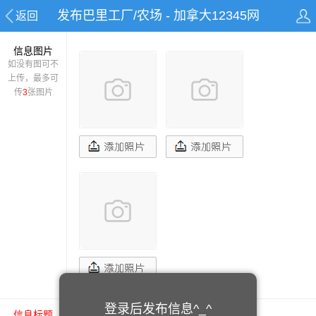
发布巴里工厂/农场 - 加拿大12345网
返回
信息图片
如没有图可不
上传，最多可
传
3
张图片
登录后发布信息^_^
信息标题