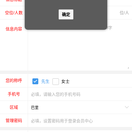
空位/人数
位/人
确定
信息内容
您的称呼
先生
女士
手机号
区域
管理密码