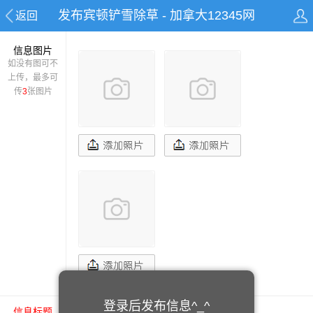
发布宾顿铲雪除草 - 加拿大12345网
返回
信息图片
如没有图可不
上传，最多可
传
3
张图片
登录后发布信息^_^
信息标题