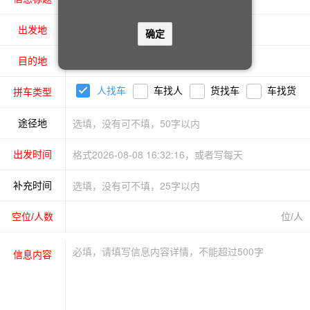
出发地
确定
目的地
人找车
车找人
货找车
车找货
拼车类型
途径地
出发时间
补充时间
空位/人数
位/人
信息内容