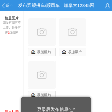
发布宾顿拼车/顺风车 - 加拿大12345网
返回
信息图片
如没有图可不
上传，最多可
传
3
张图片
登录后发布信息^_^
信息标题