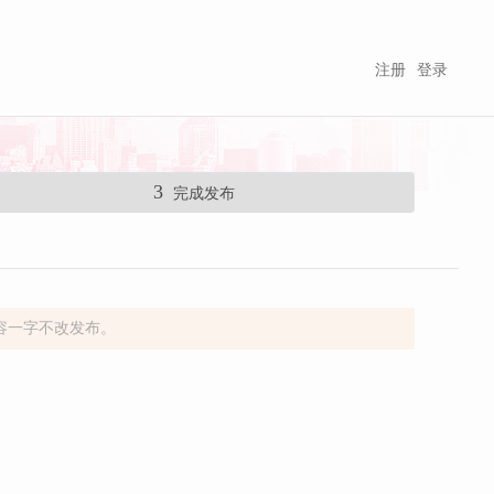
注册
登录
3
完成发布
容一字不改发布。