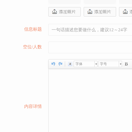
信息标题
空位/人数
字体
字号
内容详情