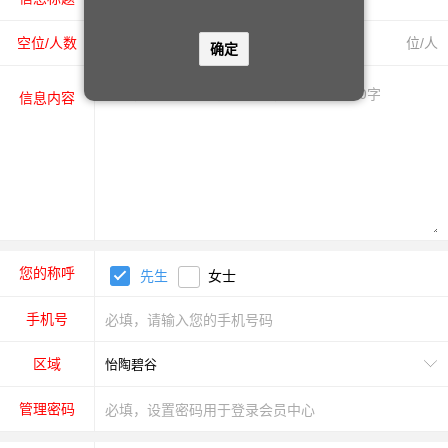
空位/人数
位/人
确定
信息内容
您的称呼
先生
女士
手机号
区域
管理密码