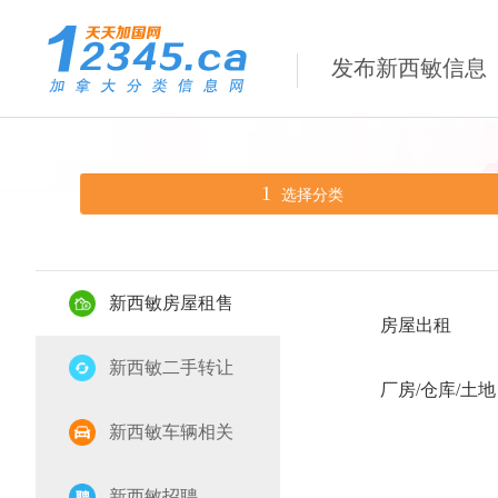
发布新西敏信息
1
选择分类
新西敏房屋租售
房屋出租
新西敏二手转让
厂房/仓库/土地
新西敏车辆相关
新西敏招聘