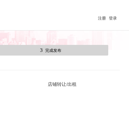
注册
登录
3
完成发布
店铺转让/出租