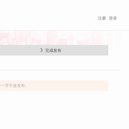
注册
登录
3
完成发布
容一字不改发布。