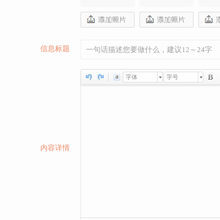
信息标题
字体
字号
内容详情