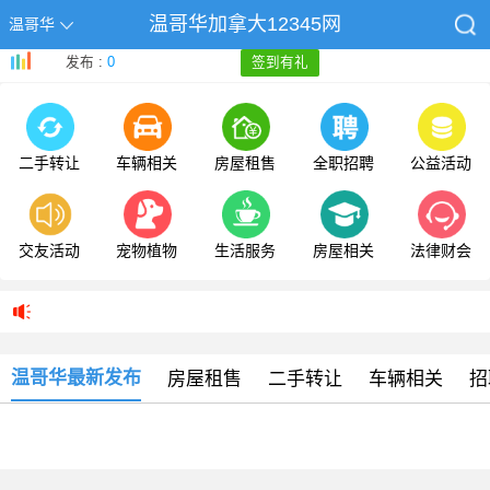
温哥华加拿大12345网
温哥华
发布 :
0
签到有礼
二手转让
车辆相关
房屋租售
全职招聘
公益活动
交友活动
宠物植物
生活服务
房屋相关
法律财会
温哥华最新发布
房屋租售
二手转让
车辆相关
招