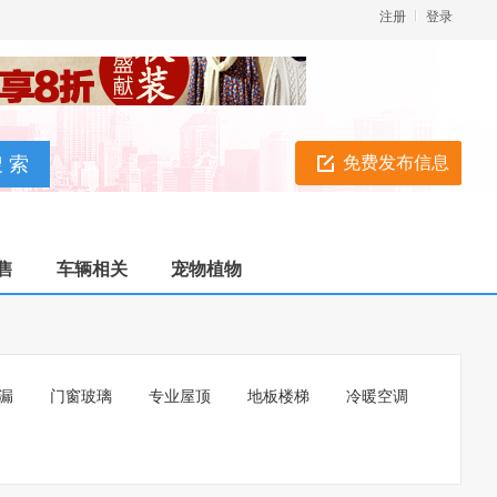
注册
登录
免费发布信息
售
车辆相关
宠物植物
漏
门窗玻璃
专业屋顶
地板楼梯
冷暖空调