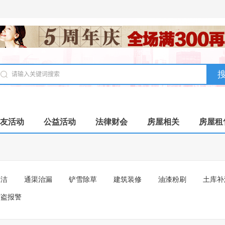
友活动
公益活动
法律财会
房屋相关
房屋租
保洁
通渠治漏
铲雪除草
建筑装修
油漆粉刷
土库补
防盗报警