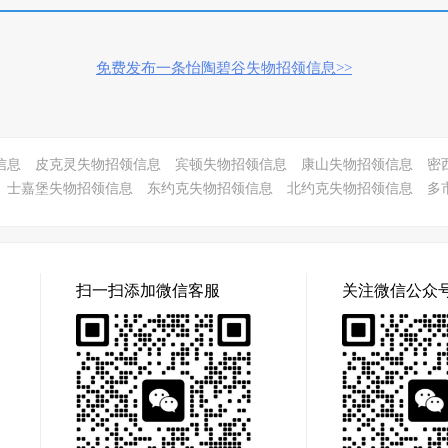
免费发布一条怡陶碧谷失物招领信息>>
信息
皮克灵失物招领信息
宾顿失物招领信息
康山失物招领信息
密
士嘉堡失物招领信息
东约克失物招领信息
北约克失物招领信息
多
扫一扫添加微信客服
关注微信公众