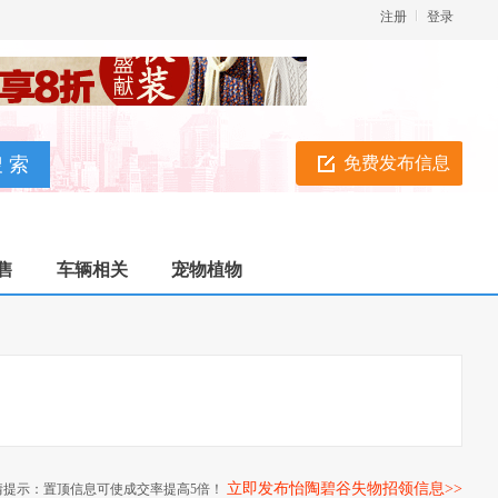
注册
登录
免费发布信息
售
车辆相关
宠物植物
立即发布怡陶碧谷失物招领信息>>
情提示：置顶信息可使成交率提高5倍！