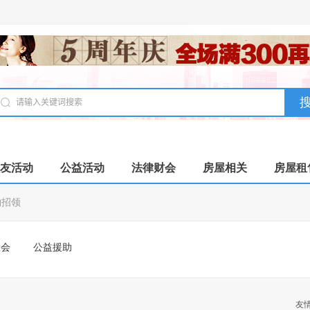
友活动
公益活动
法律财会
房屋相关
房屋租
物招领
教会
公益援助
友