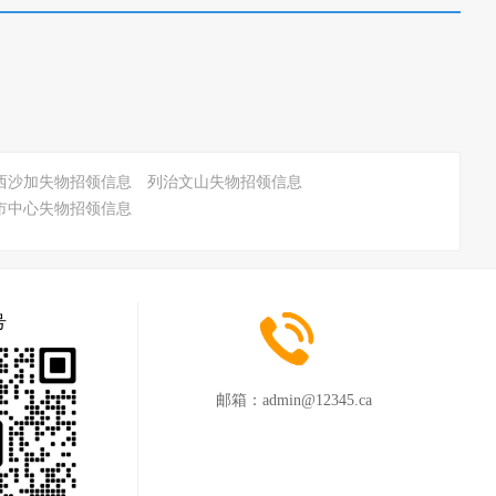
西沙加失物招领信息
列治文山失物招领信息
市中心失物招领信息
号
邮箱：
admin@12345.ca