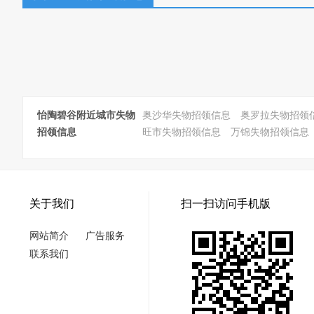
怡陶碧谷附近城市失物
奥沙华失物招领信息
奥罗拉失物招领
招领信息
旺市失物招领信息
万锦失物招领信息
关于我们
扫一扫访问手机版
网站简介
广告服务
联系我们