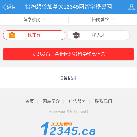
怡陶碧谷加拿大12345网留学移民网
返回
留学移民
怡陶碧谷
找工作
找人才
立即发布一条怡陶碧谷留学移民信息
0条记录
首页
|
网站简介
|
广告服务
|
联系我们
©Copyright 加拿大12345网