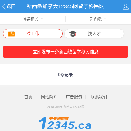
新西敏加拿大12345网留学移民网
返回
留学移民
新西敏
找工作
找人才
立即发布一条新西敏留学移民信息
0条记录
首页
|
网站简介
|
广告服务
|
联系我们
©Copyright 加拿大12345网