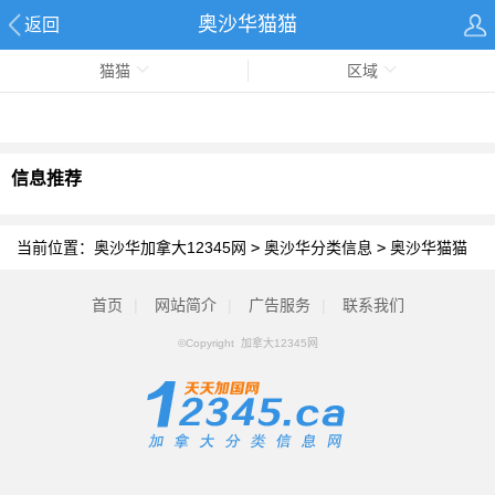
奥沙华猫猫
返回
猫猫
区域
信息推荐
当前位置：
奥沙华加拿大12345网
>
奥沙华分类信息
>
奥沙华猫猫
首页
|
网站简介
|
广告服务
|
联系我们
©Copyright 加拿大12345网