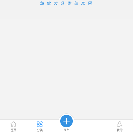
发布
首页
分类
我的