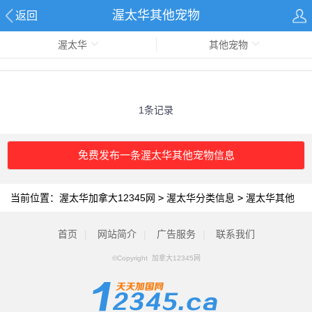
渥太华其他宠物
返回
渥太华
其他宠物
1条记录
免费发布一条渥太华其他宠物信息
当前位置：
渥太华加拿大12345网
>
渥太华分类信息
>
渥太华其他
宠物
首页
|
网站简介
|
广告服务
|
联系我们
©Copyright 加拿大12345网