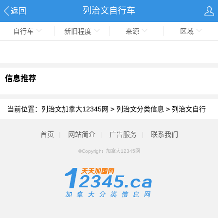
列治文自行车
返回
自行车
新旧程度
来源
区域
信息推荐
当前位置：
列治文加拿大12345网
>
列治文分类信息
>
列治文自行
车
首页
|
网站简介
|
广告服务
|
联系我们
©Copyright 加拿大12345网