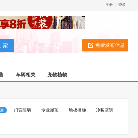
注册
登录
免费发布信息
售
车辆相关
宠物植物
漏
门窗玻璃
专业屋顶
地板楼梯
冷暖空调