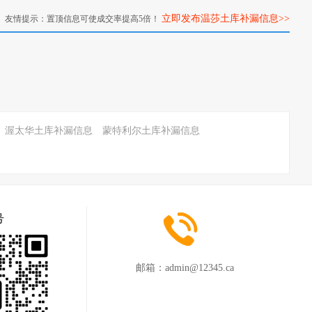
立即发布温莎土库补漏信息>>
友情提示：置顶信息可使成交率提高5倍！
渥太华土库补漏信息
蒙特利尔土库补漏信息
号
邮箱：
admin@12345.ca