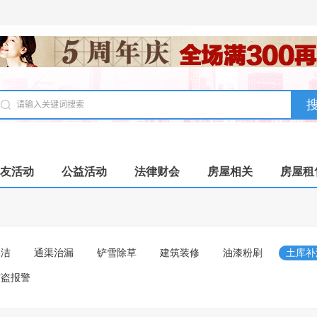
友活动
公益活动
法律财会
房屋相关
房屋租
保洁
通渠治漏
铲雪除草
建筑装修
油漆粉刷
土库补
防盗报警