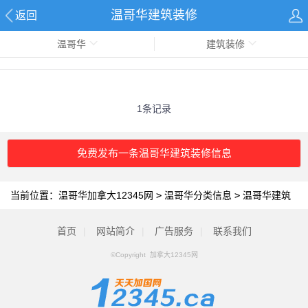
温哥华建筑装修
返回
温哥华
建筑装修
1条记录
免费发布一条温哥华建筑装修信息
当前位置：
温哥华加拿大12345网
>
温哥华分类信息
>
温哥华建筑
装修
首页
|
网站简介
|
广告服务
|
联系我们
©Copyright 加拿大12345网