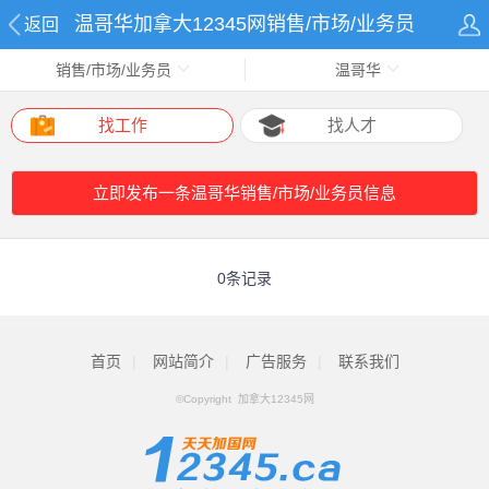
温哥华加拿大12345网销售/市场/业务员
返回
销售/市场/业务员
温哥华
网
找工作
找人才
立即发布一条温哥华销售/市场/业务员信息
0条记录
首页
|
网站简介
|
广告服务
|
联系我们
©Copyright 加拿大12345网