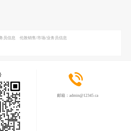
业务员信息
伦敦销售/市场/业务员信息
号
邮箱：
admin@12345.ca