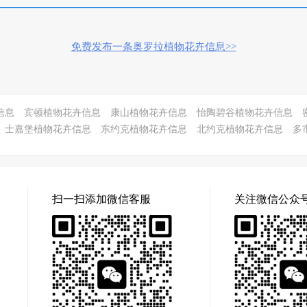
免费发布一条奥罗拉植物花卉信息>>
信息
宾顿植物花卉信息
康山植物花卉信息
怡陶碧谷植物花卉信息
士嘉堡植物花卉信息
东约克植物花卉信息
北约克植物花卉信息
多
扫一扫添加微信客服
关注微信公众