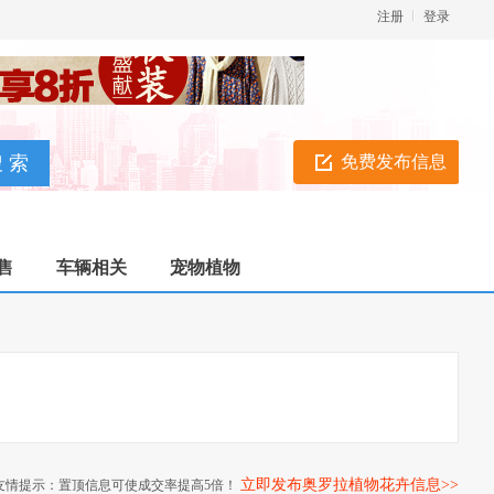
注册
登录
免费发布信息
售
车辆相关
宠物植物
立即发布奥罗拉植物花卉信息>>
友情提示：置顶信息可使成交率提高5倍！