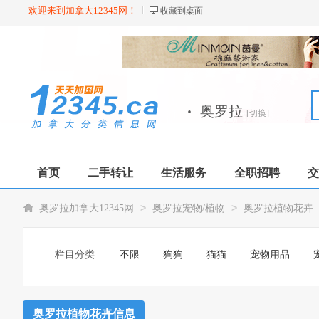
欢迎来到加拿大12345网！
收藏到桌面
·
奥罗拉
[切换]
首页
二手转让
生活服务
全职招聘
交
>
>
奥罗拉加拿大12345网
奥罗拉宠物/植物
奥罗拉植物花卉
栏目分类
不限
狗狗
猫猫
宠物用品
奥罗拉植物花卉信息