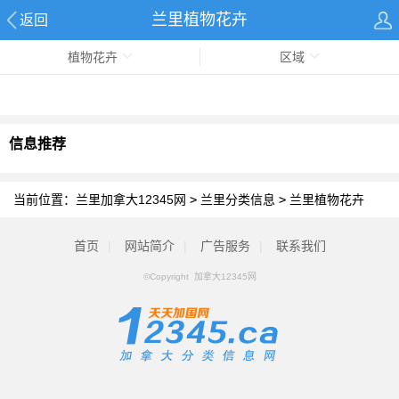
兰里植物花卉
返回
植物花卉
区域
信息推荐
当前位置：
兰里加拿大12345网
>
兰里分类信息
>
兰里植物花卉
首页
|
网站简介
|
广告服务
|
联系我们
©Copyright 加拿大12345网