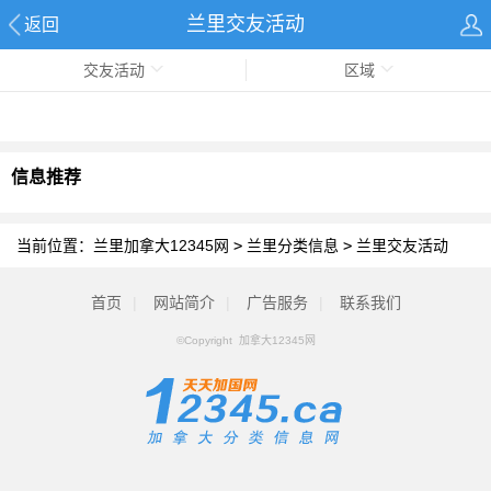
兰里交友活动
返回
交友活动
区域
信息推荐
当前位置：
兰里加拿大12345网
>
兰里分类信息
>
兰里交友活动
首页
|
网站简介
|
广告服务
|
联系我们
©Copyright 加拿大12345网