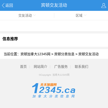
宾顿交友活动
返回
交友活动
区域
信息推荐
当前位置：
宾顿加拿大12345网
>
宾顿分类信息
>
宾顿交友活动
首页
|
网站简介
|
广告服务
|
联系我们
©Copyright 加拿大12345网