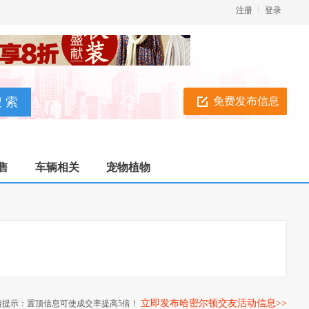
注册
登录
免费发布信息
售
车辆相关
宠物植物
立即发布哈密尔顿交友活动信息>>
情提示：置顶信息可使成交率提高5倍！