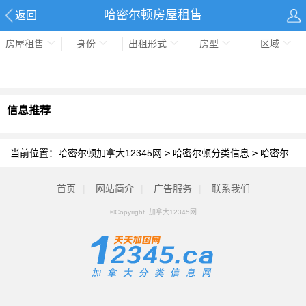
哈密尔顿房屋租售
返回
房屋租售
身份
出租形式
房型
区域
信息推荐
当前位置：
哈密尔顿加拿大12345网
>
哈密尔顿分类信息
>
哈密尔
顿房屋租售
首页
|
网站简介
|
广告服务
|
联系我们
©Copyright 加拿大12345网