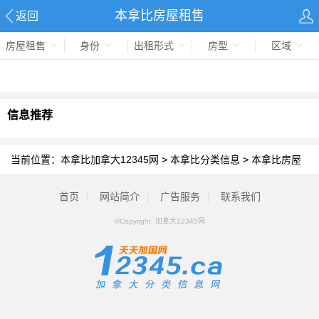
本拿比房屋租售
返回
房屋租售
身份
出租形式
房型
区域
信息推荐
当前位置：
本拿比加拿大12345网
>
本拿比分类信息
>
本拿比房屋
租售
首页
|
网站简介
|
广告服务
|
联系我们
©Copyright 加拿大12345网