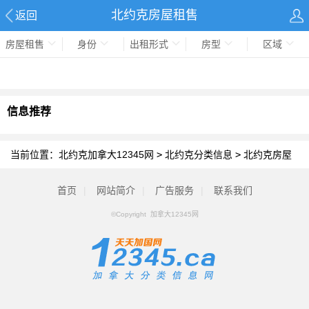
北约克房屋租售
返回
房屋租售
身份
出租形式
房型
区域
信息推荐
当前位置：
北约克加拿大12345网
>
北约克分类信息
>
北约克房屋
租售
首页
|
网站简介
|
广告服务
|
联系我们
©Copyright 加拿大12345网