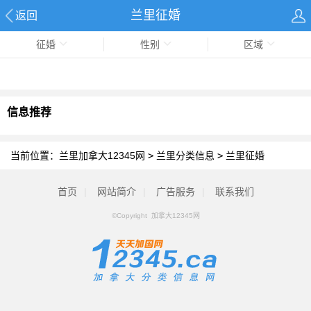
兰里征婚
返回
征婚
性别
区域
信息推荐
当前位置：
兰里加拿大12345网
>
兰里分类信息
>
兰里征婚
首页
|
网站简介
|
广告服务
|
联系我们
©Copyright 加拿大12345网