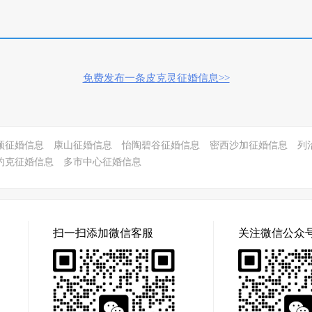
免费发布一条皮克灵征婚信息>>
顿征婚信息
康山征婚信息
怡陶碧谷征婚信息
密西沙加征婚信息
列
约克征婚信息
多市中心征婚信息
扫一扫添加微信客服
关注微信公众