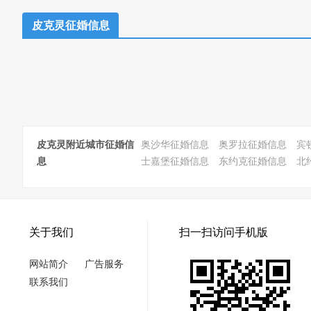
皮克灵征婚信息
皮克灵附近城市征婚信
奥沙华征婚信息
奥罗拉征婚信息
宾
息
士嘉堡征婚信息
东约克征婚信息
北
关于我们
扫一扫访问手机版
网站简介
广告服务
联系我们