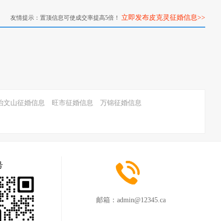
立即发布皮克灵征婚信息>>
友情提示：置顶信息可使成交率提高5倍！
治文山征婚信息
旺市征婚信息
万锦征婚信息
号
邮箱：
admin@12345.ca