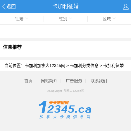
卡加利征婚
返回
征婚
性别
区域
信息推荐
当前位置：
卡加利加拿大12345网
>
卡加利分类信息
>
卡加利征婚
首页
|
网站简介
|
广告服务
|
联系我们
©Copyright 加拿大12345网