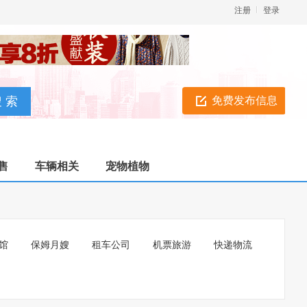
注册
登录
免费发布信息
售
车辆相关
宠物植物
馆
保姆月嫂
租车公司
机票旅游
快递物流