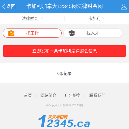
卡加利加拿大12345网法律财会网
返回
法律财会
卡加利
找工作
找人才
立即发布一条卡加利法律财会信息
0条记录
首页
|
网站简介
|
广告服务
|
联系我们
©Copyright 加拿大12345网