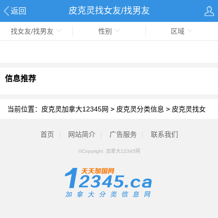
皮克灵找女友/找男友
返回
找女友/找男友
性别
区域
信息推荐
当前位置：
皮克灵加拿大12345网
>
皮克灵分类信息
>
皮克灵找女
友/找男友
首页
|
网站简介
|
广告服务
|
联系我们
©Copyright 加拿大12345网