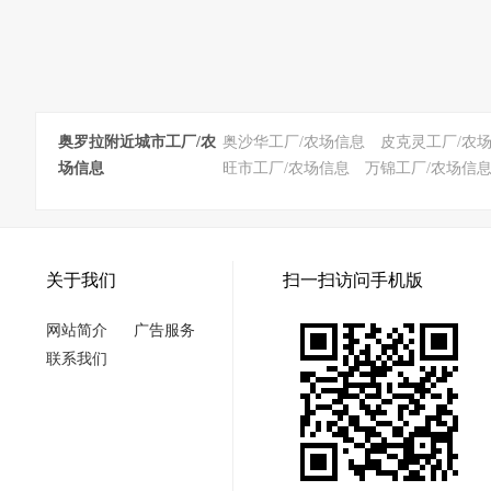
奥罗拉附近城市工厂/农
奥沙华工厂/农场信息
皮克灵工厂/农
场信息
旺市工厂/农场信息
万锦工厂/农场信
关于我们
扫一扫访问手机版
网站简介
广告服务
联系我们