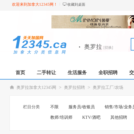
欢迎来到加拿大12345网！
收藏到桌面
·
奥罗拉
[切换]
首页
二手转让
生活服务
全职招聘
交
>
>
奥罗拉加拿大12345网
奥罗拉招聘
奥罗拉工厂/农场
栏目分类
不限
服务员/收银员
销售/市场/业务
教师/培训师
KTV/酒吧
其他招聘