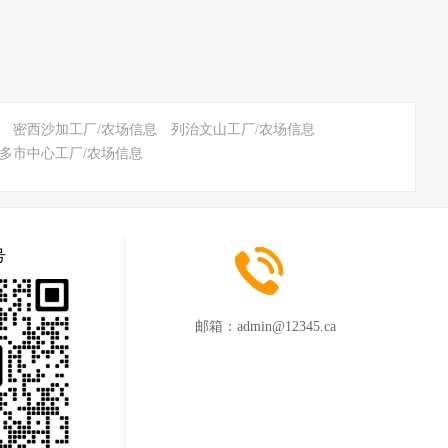
密西沙加工厂/农场信息
列治文山工厂/农场信息
多市中心工厂/农场信息
号
邮箱：
admin@12345.ca