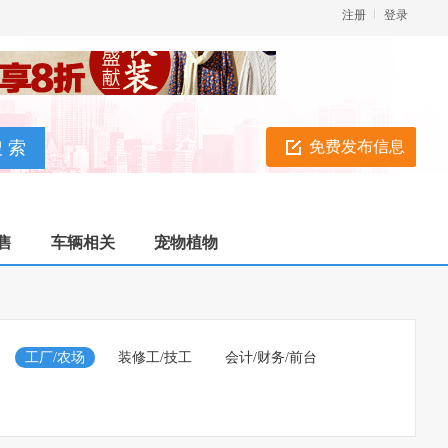
注册
登录
免费发布信息
售
车辆相关
宠物植物
工厂/农场
装修工/技工
会计/财务/前台