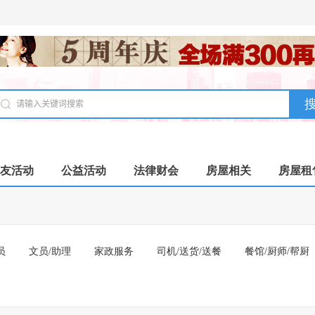
友活动
公益活动
法律财会
房屋相关
房屋租
员
文员/助理
家政服务
司机/送货/送餐
餐馆/厨师/帮厨