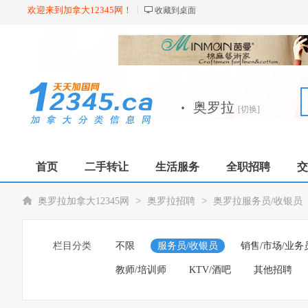
欢迎来到加拿大12345网！
收藏到桌面
·
奥罗拉
[切换]
首页
二手转让
生活服务
全职招聘
交
>
>
奥罗拉加拿大12345网
奥罗拉招聘
奥罗拉服务员/收银员
栏目分类
不限
服务员/收银员
销售/市场/业务
教师/培训师
KTV/酒吧
其他招聘