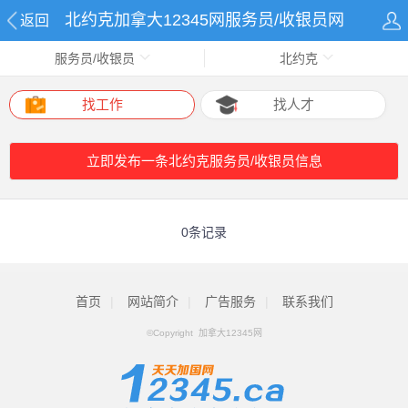
北约克加拿大12345网服务员/收银员网
返回
服务员/收银员
北约克
找工作
找人才
立即发布一条北约克服务员/收银员信息
0条记录
首页
|
网站简介
|
广告服务
|
联系我们
©Copyright 加拿大12345网