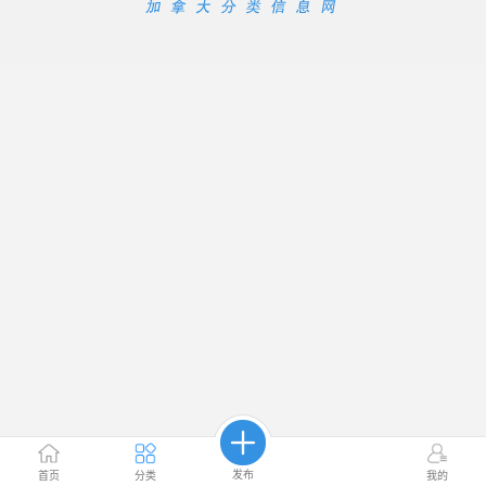
发布
首页
分类
我的