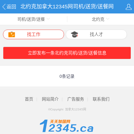
北约克加拿大12345网司机/送货/送餐网
返回
司机/送货/送餐
北约克
找工作
找人才
立即发布一条北约克司机/送货/送餐信息
0条记录
首页
|
网站简介
|
广告服务
|
联系我们
©Copyright 加拿大12345网