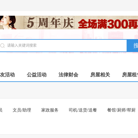
友活动
公益活动
法律财会
房屋相关
房屋租
员
文员/助理
家政服务
司机/送货/送餐
餐馆/厨师/帮厨