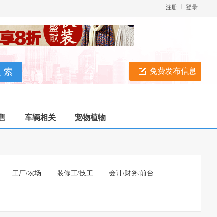
注册
登录
免费发布信息
售
车辆相关
宠物植物
工厂/农场
装修工/技工
会计/财务/前台