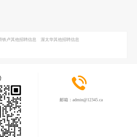
滑铁卢其他招聘信息
渥太华其他招聘信息
号
邮箱：
admin@12345.ca