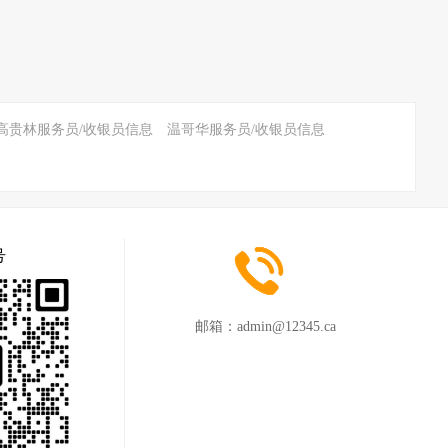
高贵林服务员/收银员信息
温哥华服务员/收银员信息
号
邮箱：
admin@12345.ca