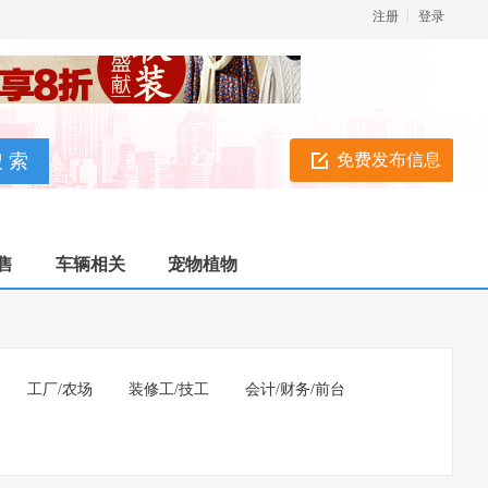
注册
登录
免费发布信息
售
车辆相关
宠物植物
工厂/农场
装修工/技工
会计/财务/前台