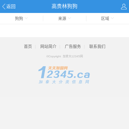
高贵林狗狗
返回
狗狗
来源
区域
首页
|
网站简介
|
广告服务
|
联系我们
©Copyright 加拿大12345网