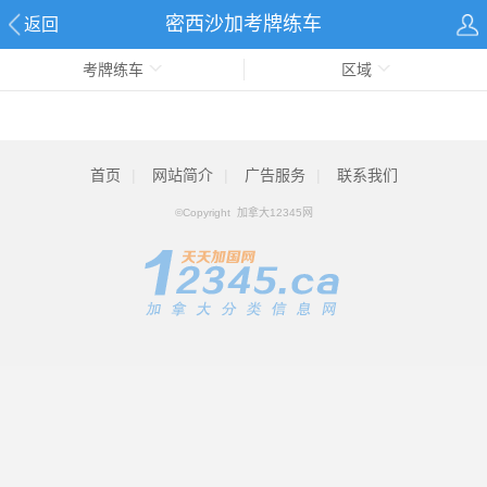
密西沙加考牌练车
返回
考牌练车
区域
首页
|
网站简介
|
广告服务
|
联系我们
©Copyright 加拿大12345网