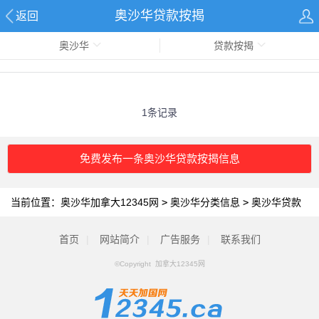
奥沙华贷款按揭
返回
奥沙华
贷款按揭
1条记录
免费发布一条奥沙华贷款按揭信息
当前位置：
奥沙华加拿大12345网
>
奥沙华分类信息
>
奥沙华贷款
按揭
首页
|
网站简介
|
广告服务
|
联系我们
©Copyright 加拿大12345网