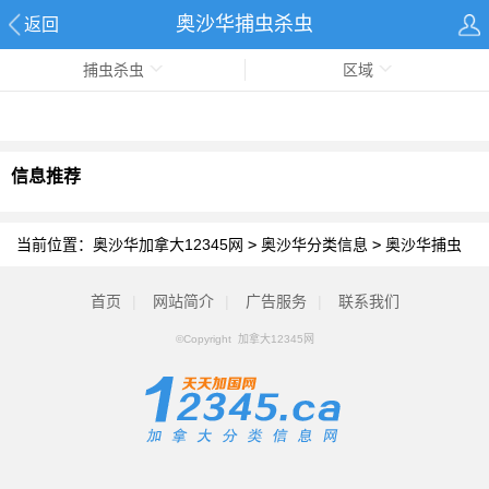
奥沙华捕虫杀虫
返回
捕虫杀虫
区域
信息推荐
当前位置：
奥沙华加拿大12345网
>
奥沙华分类信息
>
奥沙华捕虫
杀虫
首页
|
网站简介
|
广告服务
|
联系我们
©Copyright 加拿大12345网