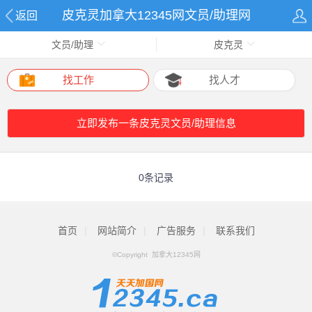
皮克灵加拿大12345网文员/助理网
返回
文员/助理
皮克灵
找工作
找人才
立即发布一条皮克灵文员/助理信息
0条记录
首页
|
网站简介
|
广告服务
|
联系我们
©Copyright 加拿大12345网