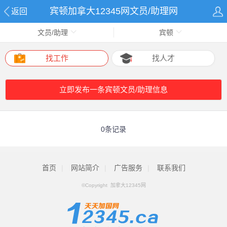
宾顿加拿大12345网文员/助理网
返回
文员/助理
宾顿
找工作
找人才
立即发布一条宾顿文员/助理信息
0条记录
首页
|
网站简介
|
广告服务
|
联系我们
©Copyright 加拿大12345网