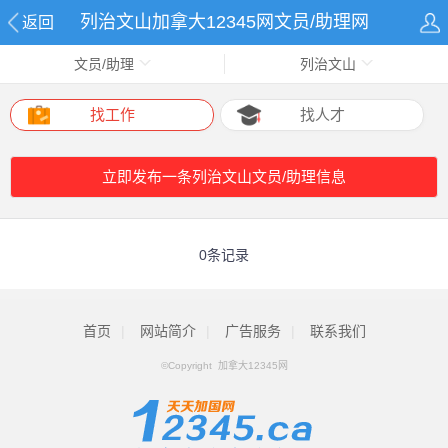
列治文山加拿大12345网文员/助理网
返回
文员/助理
列治文山
找工作
找人才
立即发布一条列治文山文员/助理信息
0条记录
首页
|
网站简介
|
广告服务
|
联系我们
©Copyright 加拿大12345网