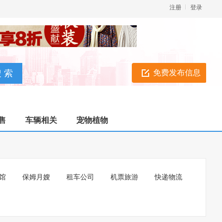
注册
登录
免费发布信息
售
车辆相关
宠物植物
馆
保姆月嫂
租车公司
机票旅游
快递物流