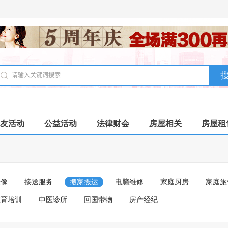
友活动
公益活动
法律财会
房屋相关
房屋租
摄像
接送服务
搬家搬运
电脑维修
家庭厨房
家庭旅
教育培训
中医诊所
回国带物
房产经纪