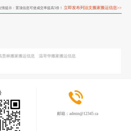
立即发布列治文搬家搬运信息>>
友情提示：置顶信息可使成交率提高5倍！
高贵林搬家搬运信息
温哥华搬家搬运信息
号
邮箱：
admin@12345.ca