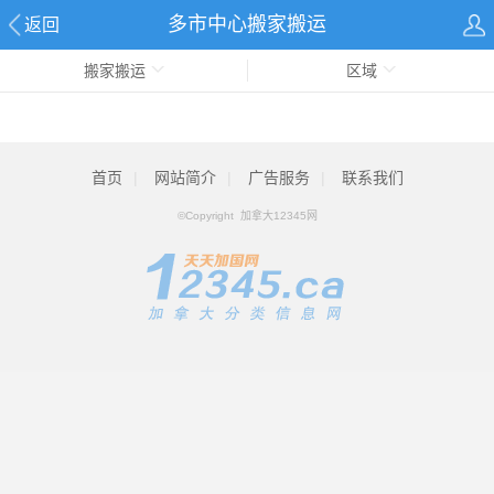
多市中心搬家搬运
返回
搬家搬运
区域
首页
|
网站简介
|
广告服务
|
联系我们
©Copyright 加拿大12345网